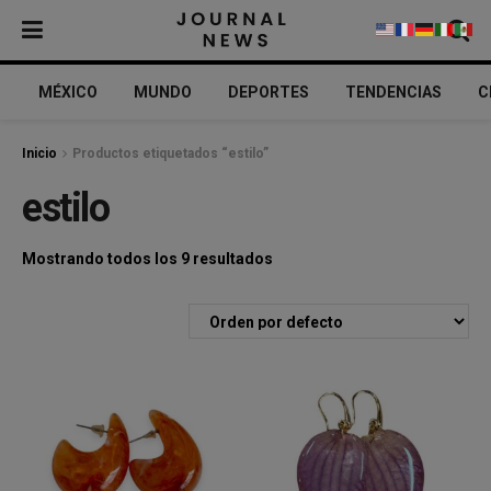
MÉXICO
MUNDO
DEPORTES
TENDENCIAS
C
Inicio
Productos etiquetados “estilo”
estilo
Mostrando todos los 9 resultados