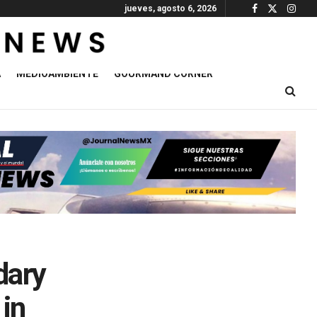
jueves, agosto 6, 2026
A
MEDIOAMBIENTE
GOURMAND CORNER
dary
 in