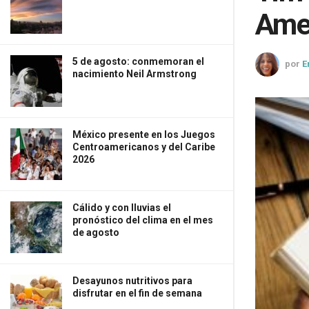
Ame
5 de agosto: conmemoran el
por
E
nacimiento Neil Armstrong
México presente en los Juegos
Centroamericanos y del Caribe
2026
Cálido y con lluvias el
pronóstico del clima en el mes
de agosto
Desayunos nutritivos para
disfrutar en el fin de semana